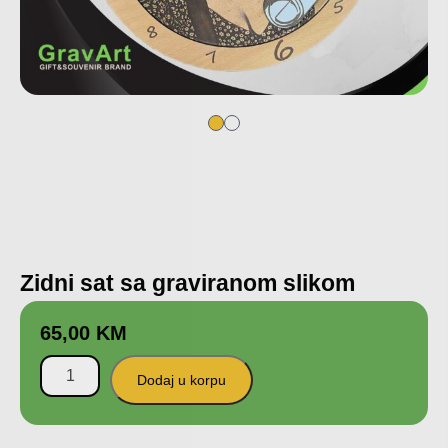
Zidni sat sa graviranom slikom
65,00
KM
Dodaj u korpu