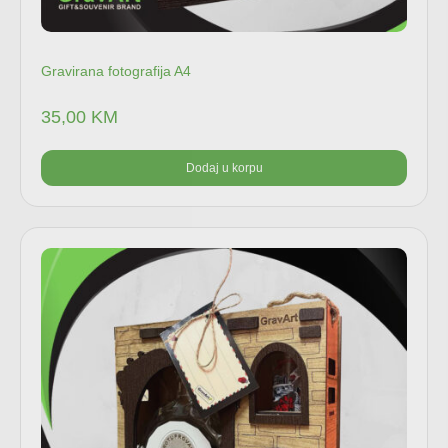
Gravirana fotografija A4
35,00
KM
Dodaj u korpu