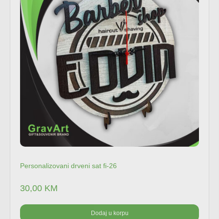
Personalizovani drveni sat fi-26
30,00
KM
Dodaj u korpu