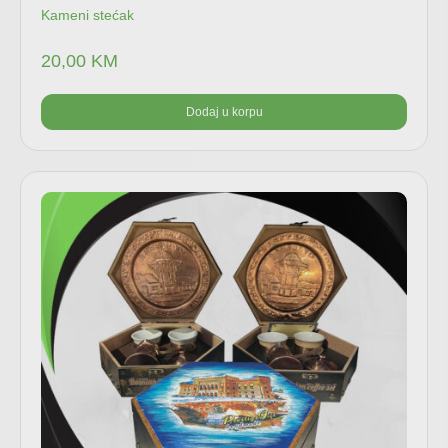
Kameni stećak
20,00
KM
Dodaj u korpu