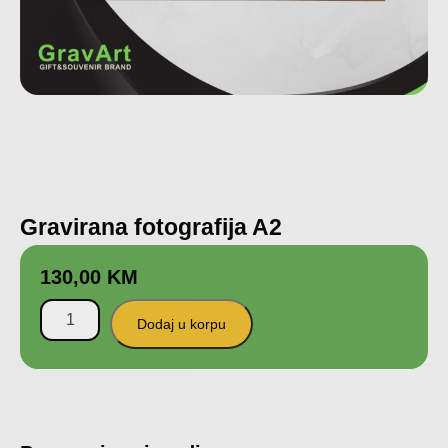
Gravirana fotografija A2
130,00
KM
Dodaj u korpu