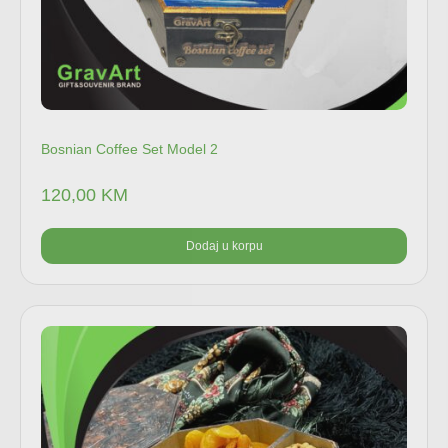
Bosnian Coffee Set Model 2
120,00
KM
Dodaj u korpu