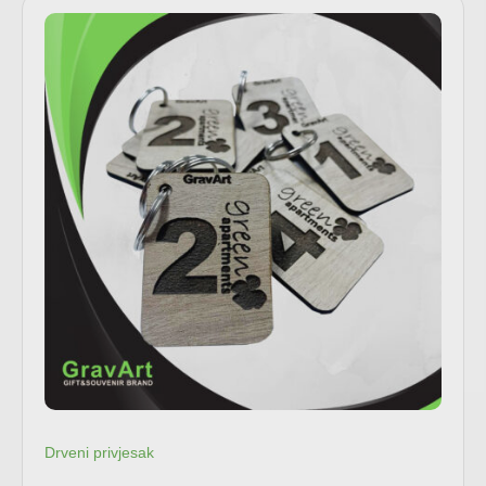
Drveni privjesak