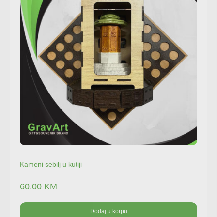
Kameni sebilj u kutiji
60,00
KM
Dodaj u korpu