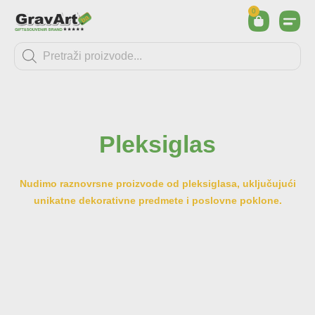
0
Pleksiglas
Nudimo raznovrsne proizvode od pleksiglasa, uključujući
unikatne dekorativne predmete i poslovne poklone.