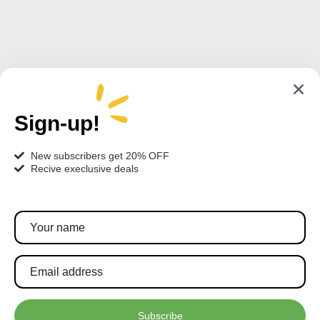
Sign-up!
New subscribers get 20% OFF
Recive execlusive deals
Pratite nas!
Pretplatite se za najnovije akcije i popuste.
Subscribe