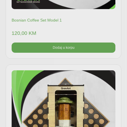
Bosnian Coffee Set Model 1
120,00
KM
Dodaj u korpu