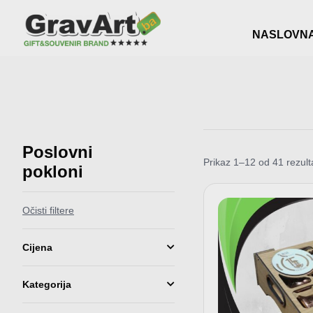
NASLOVN
Poslovni
Prikaz 1–12 od 41 rezult
pokloni
Očisti filtere
Cijena
Kategorija