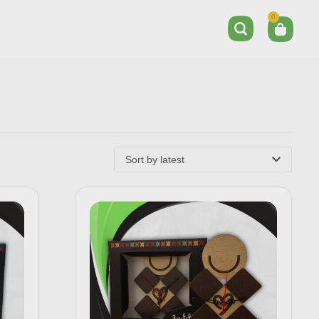
0
Sort by latest