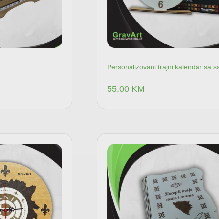
Personalizovani trajni kalendar sa 
55,00
KM
Dodaj u korpu
Dodaj u kor