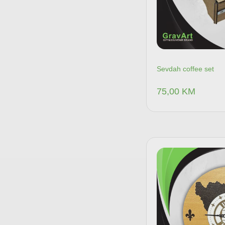
Sevdah coffee set
75,00
KM