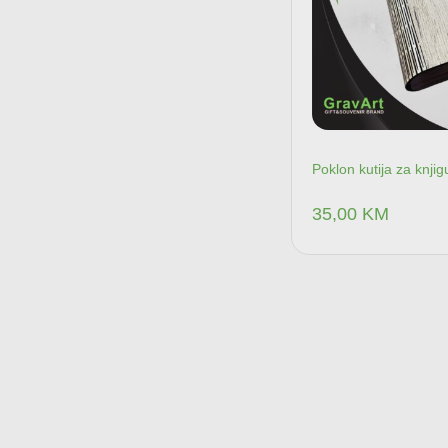
Poklon kutija za knjig
35,00
KM