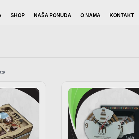
A
SHOP
NAŠA PONUDA
O NAMA
KONTAKT
ata