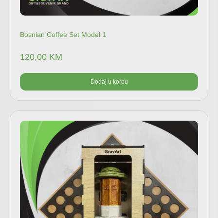
Bosnian Coffee Set Model 1
120,00
KM
Dodaj u korpu