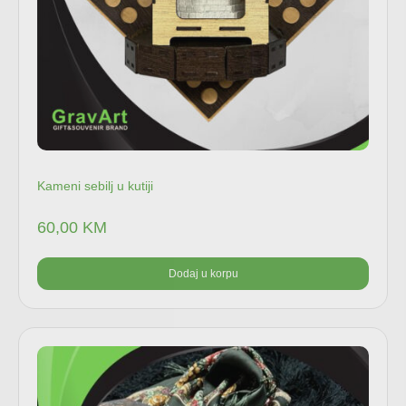
Kameni sebilj u kutiji
60,00
KM
Dodaj u korpu