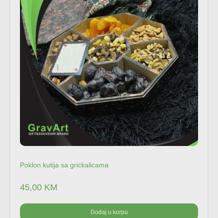
Poklon kutija sa grickalicama
45,00
KM
Dodaj u korpu