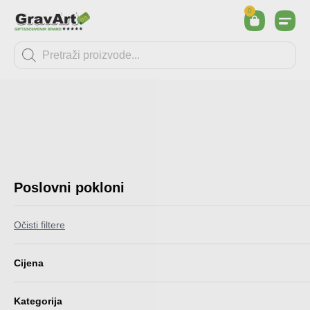
0
Poslovni pokloni
Očisti filtere
Cijena
Kategorija