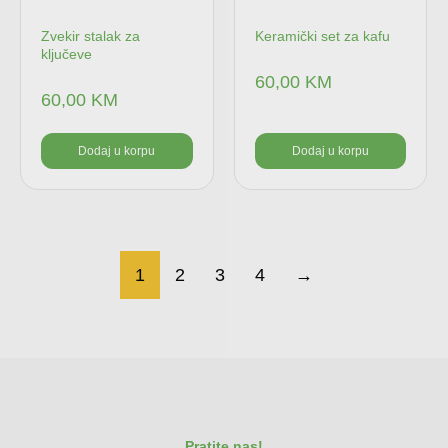
Zvekir stalak za
Keramički set za kafu
ključeve
60,00
KM
60,00
KM
Dodaj u korpu
Dodaj u korpu
1
2
3
4
→
Pratite nas!