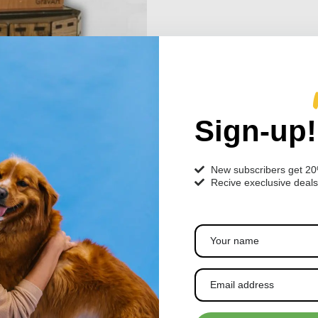
Sign-up!
New subscribers get 2
Recive execlusive deals