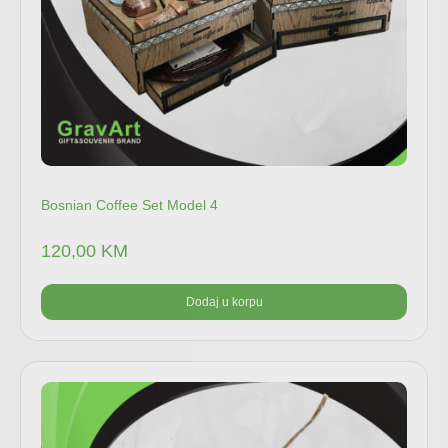
Bosnian Coffee Set Model 4
120,00
KM
Dodaj u korpu