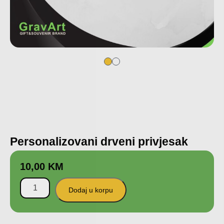
Personalizovani drveni privjesak
10,00
KM
Dodaj u korpu