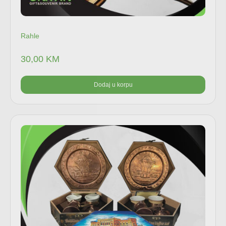
Rahle
30,00
KM
Dodaj u korpu