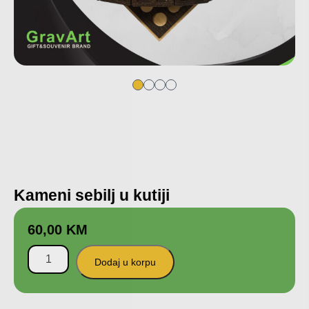
Kameni sebilj u kutiji
60,00
KM
Dodaj u korpu