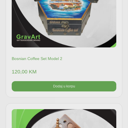
Bosnian Coffee Set Model 2
120,00
KM
Dodaj u korpu