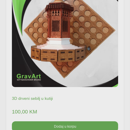
3D drveni sebilj u kutiji
100,00
KM
Dodaj u korpu