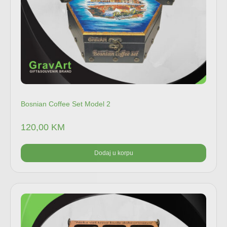
Bosnian Coffee Set Model 2
120,00
KM
Dodaj u korpu