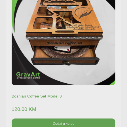
Bosnian Coffee Set Model 3
120,00
KM
Dodaj u korpu