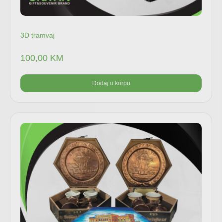
3D tramvaj
100,00
KM
Dodaj u korpu