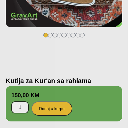
Kutija za Kur'an sa rahlama
150,00
KM
Dodaj u korpu