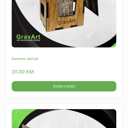
Kameni stećak
20,00
KM
Dodaj u korpu