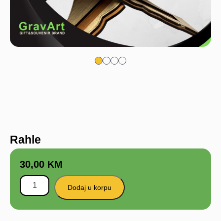
Rahle
30,00
KM
Dodaj u korpu