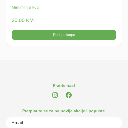
Mini mlin u kutiji
20,00
KM
Dodaj u korpu
Pratite nas!
Pretplatite se za najnovije akcije i popuste.