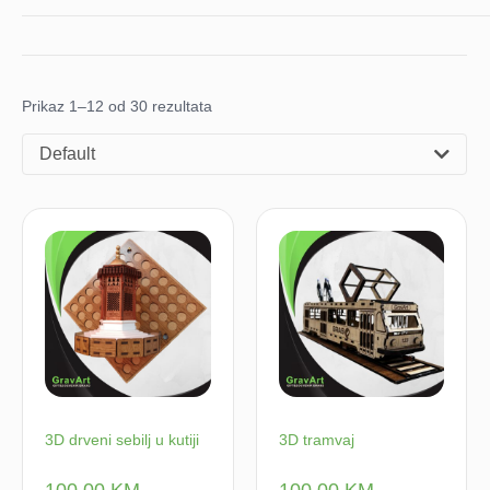
Prikaz 1–12 od 30 rezultata
Default
3D drveni sebilj u kutiji
3D tramvaj
100,00
KM
100,00
KM