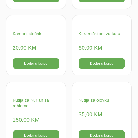
Kameni stećak
Keramički set za kafu
20,00
KM
60,00
KM
Dodaj u korpu
Dodaj u korpu
Kutija za Kur'an sa
Kutija za olovku
rahlama
35,00
KM
150,00
KM
Dodaj u korpu
Dodaj u korpu