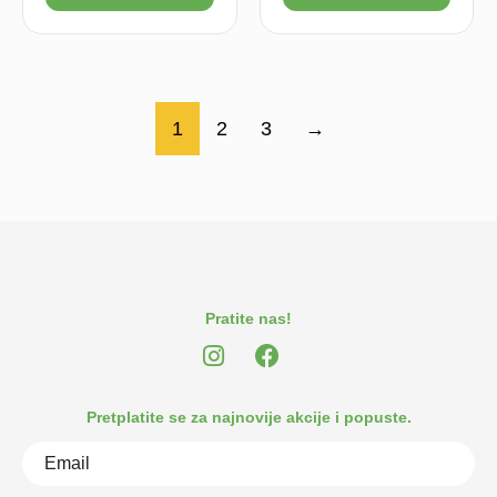
1
2
3
→
Pratite nas!
Pretplatite se za najnovije akcije i popuste.