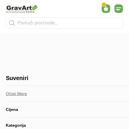
0
NAŠA 
Suveniri
Očisti filtere
Cijena
Kategorija