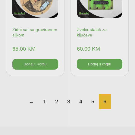
Zidni sat sa graviranom
Zvekir stalak za
slikom
ključeve
65,00
KM
60,00
KM
Dodaj u korpu
Dodaj u korpu
←
1
2
3
4
5
6