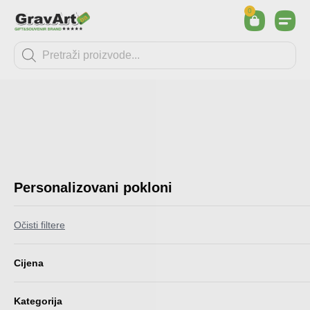
0
Personalizovani pokloni
Očisti filtere
Cijena
Kategorija