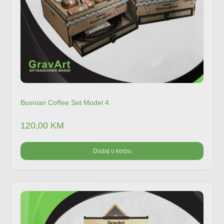
Bosnian Coffee Set Model 4
120,00
KM
Dodaj u korpu