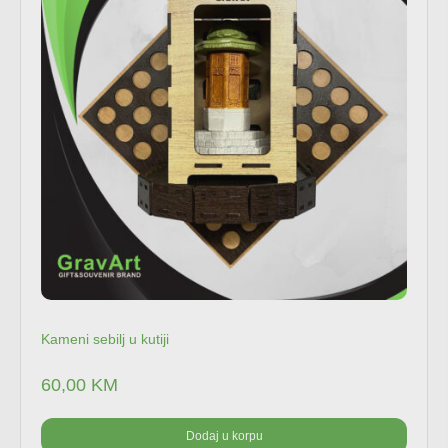
Kameni sebilj u kutiji
60,00
KM
Dodaj u korpu