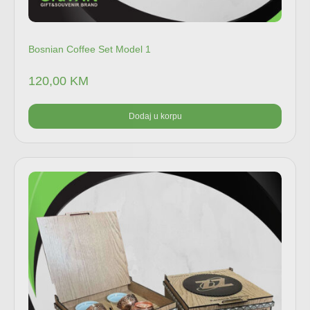
Bosnian Coffee Set Model 1
120,00
KM
Dodaj u korpu