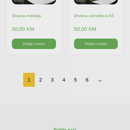
Drvena medalja
Drvena zahvalnica A3
50,00
KM
50,00
KM
Dodaj u korpu
Dodaj u korpu
1
2
3
4
5
6
→
Pratite nas!