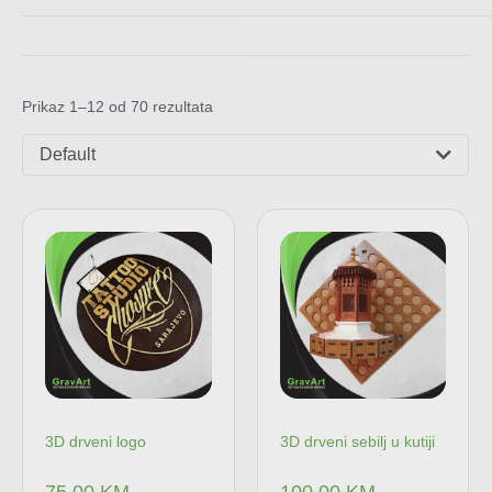
Prikaz 1–12 od 70 rezultata
Default
3D drveni logo
3D drveni sebilj u kutiji
75,00
KM
100,00
KM