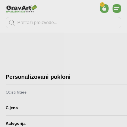
0
Personalizovani pokloni
Očisti filtere
Cijena
Kategorija