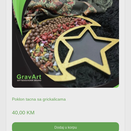
Poklon tacna sa grickalicama
40,00
KM
Dodaj u korpu