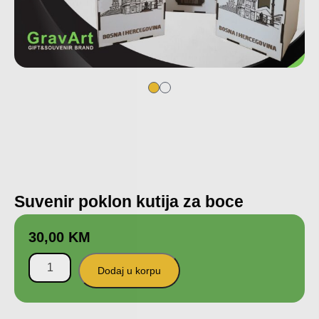
Suvenir poklon kutija za boce
30,00
KM
Dodaj u korpu