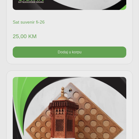
Sat suvenir fi-26
25,00
KM
Dodaj u korpu