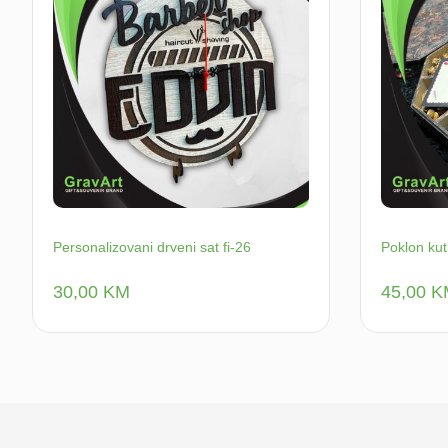
Personalizovani drveni sat fi-26
Poklon kut
30,00
KM
45,00
K
Dodaj u korpu